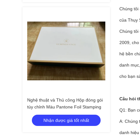
Chúng tôi 
của Thụy S
Chúng tôi
2009, cho 
hệ bền chặ
danh mục, 
cho bạn s
Câu hỏi 
Nghệ thuật và Thủ công Hộp đóng gói
tùy chỉnh Màu Pantone Foil Stamping
Q1: Bạn c
Nhận được giá tốt nhất
A: Chúng 
danh hiệu 