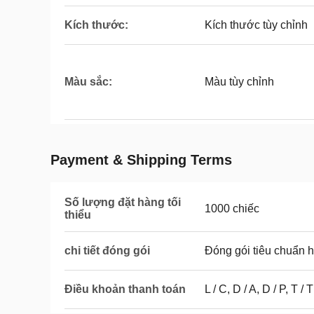
Kích thước:
Kích thước tùy chỉnh
Màu sắc:
Màu tùy chỉnh
Payment & Shipping Terms
Số lượng đặt hàng tối
1000 chiếc
thiểu
chi tiết đóng gói
Đóng gói tiêu chuẩn 
Điều khoản thanh toán
L / C, D / A, D / P, T / T