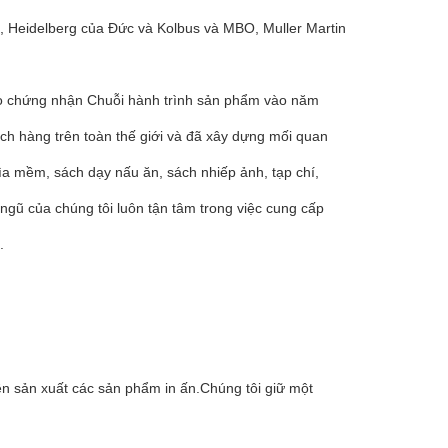
n, Heidelberg của Đức và Kolbus và MBO, Muller Martin
o chứng nhận Chuỗi hành trình sản phẩm vào năm
ch hàng trên toàn thế giới và đã xây dựng mối quan
bìa mềm, sách dạy nấu ăn, sách nhiếp ảnh, tạp chí,
i ngũ của chúng tôi luôn tận tâm trong việc cung cấp
.
n sản xuất các sản phẩm in ấn.Chúng tôi giữ một