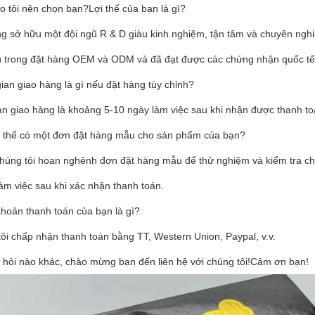
o tôi nên chọn bạn?Lợi thế của bạn là gì?
ng sở hữu một đội ngũ R & D giàu kinh nghiệm, tận tâm và chuyên nghi
 trong đặt hàng OEM và ODM và đã đạt được các chứng nhận quốc tế
ian giao hàng là gì nếu đặt hàng tùy chỉnh?
ian giao hàng là khoảng 5-10 ngày làm việc sau khi nhận được thanh t
ó thể có một đơn đặt hàng mẫu cho sản phẩm của bạn?
chúng tôi hoan nghênh đơn đặt hàng mẫu để thử nghiệm và kiểm tra c
àm việc sau khi xác nhận thanh toán.
khoản thanh toán của bạn là gì?
ôi chấp nhận thanh toán bằng TT, Western Union, Paypal, v.v.
u hỏi nào khác, chào mừng bạn đến liên hệ với chúng tôi!Cảm ơn bạn!