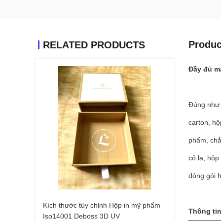
Produc
RELATED PRODUCTS
Đầy đủ m
Đúng như 
carton, hộ
phẩm, chẳn
cô la, hộ
đóng gói 
Kích thước tùy chỉnh Hộp in mỹ phẩm
Thông ti
Iso14001 Deboss 3D UV