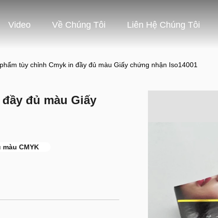
Video
Về Chúng Tôi
Liên Hệ Chúng Tôi
phẩm tùy chỉnh Cmyk in đầy đủ màu Giấy chứng nhận Iso14001
 đầy đủ màu Giấy
ủ màu CMYK