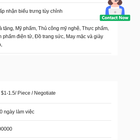
p nhận biểu trưng tùy chỉnh
 tặng, Mỹ phẩm, Thủ công mỹ nghệ, Thực phẩm,
 phẩm điện tử, Đồ trang sức, May mặc và giày
,
$1-1.5/ Piece / Negotiate
0 ngày làm việc
00000