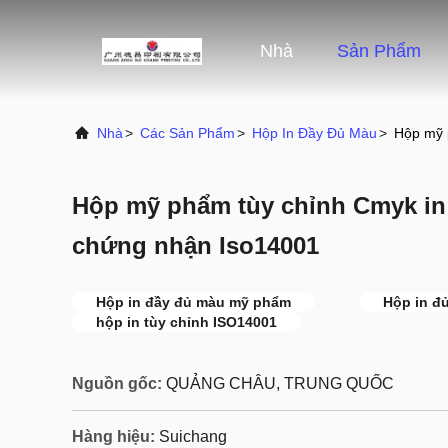
Nhà
Sản Phẩm
Nhà
>
Các Sản Phẩm
>
Hộp In Đầy Đủ Màu
>
Hộp mỹ 
Hộp mỹ phẩm tùy chỉnh Cmyk in
chứng nhận Iso14001
Hộp in đầy đủ màu mỹ phẩm
Hộp in đ
hộp in tùy chỉnh ISO14001
Nguồn gốc:
QUẢNG CHÂU, TRUNG QUỐC
Hàng hiệu:
Suichang