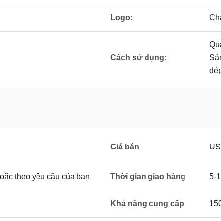
Logo:
Chấ
Quà
Cách sử dụng:
Sản
dép
Giá bán
US 
hoặc theo yêu cầu của bạn
Thời gian giao hàng
5-1
Khả năng cung cấp
15