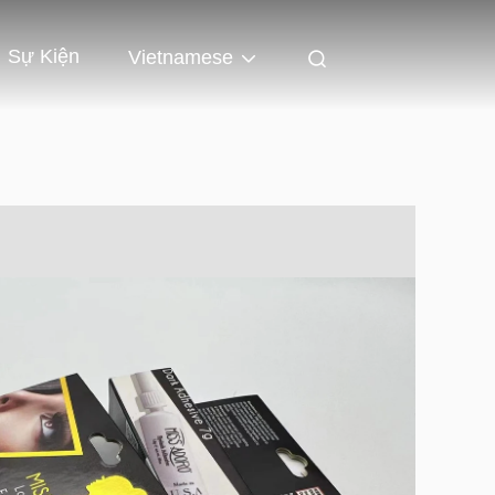
Sự Kiện
Vietnamese