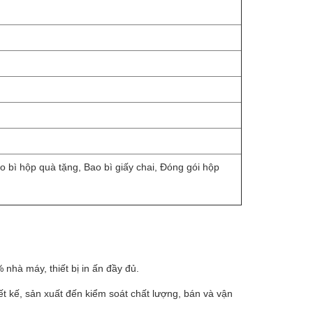
 bì hộp quà tặng, Bao bì giấy chai, Đóng gói hộp
nhà máy, thiết bị in ấn đầy đủ.
t kế, sản xuất đến kiểm soát chất lượng, bán và vận