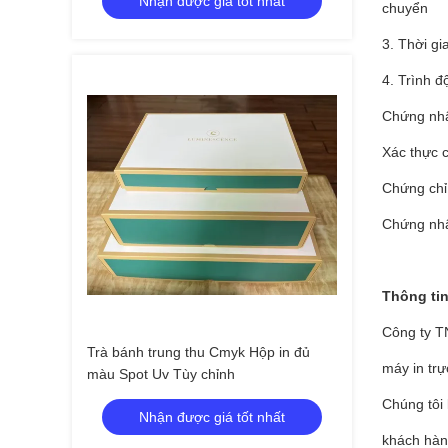
Nhận được giá tốt nhất
chuyển
3. Thời gi
4. Trình 
Chứng nh
Xác thực 
Chứng chỉ
Chứng nh
Thông tin
Công ty T
Trà bánh trung thu Cmyk Hộp in đủ
máy in trự
màu Spot Uv Tùy chỉnh
Chúng tôi 
Nhận được giá tốt nhất
khách hàng