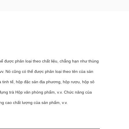
ể được phân loại theo chất liệu, chẳng hạn như thùng
 vv. Nó cũng có thể được phân loại theo tên của sản
 tinh tế, hộp đặc sản địa phương, hộp rượu, hộp sô
 đựng trà Hộp văn phòng phẩm, v.v. Chức năng của
ng cao chất lượng của sản phẩm, v.v.