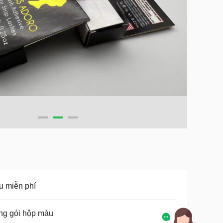
 miễn phí
ng gói hộp màu