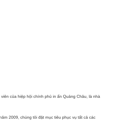
iên của hiệp hội chính phủ in ấn Quảng Châu, là nhà
năm 2009, chúng tôi đặt mục tiêu phục vụ tất cả các