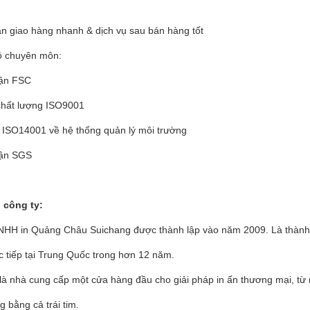
an giao hàng nhanh & dịch vụ sau bán hàng tốt
độ chuyên môn:
ận FSC
chất lượng ISO9001
 ISO14001 về hệ thống quản lý môi trường
ận SGS
 công ty:
NHH in Quảng Châu Suichang được thành lập vào năm 2009. Là thành v
c tiếp tại Trung Quốc trong hơn 12 năm.
là nhà cung cấp một cửa hàng đầu cho giải pháp in ấn thương mại, từ 
 bằng cả trái tim.