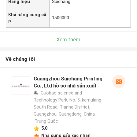
Hàng hiệu
Suichang
Khả năng cung cấ
1500000
p
Xem thêm
Về chúng tôi
Guangzhou Suichang Printing
Co., Ltd hồ sơ nhà sản xuất
Guobao science and
Technology Park, No. 5, kemulang
South Road, Tianhe District,
Guangzhou, Guangdong, China
,Trung Quốc
5.0
Nhà cung cấp xác nhận