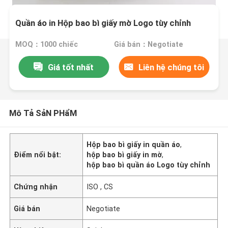
Quần áo in Hộp bao bì giấy mờ Logo tùy chỉnh
MOQ：1000 chiếc
Giá bán：Negotiate
Giá tốt nhất
Liên hệ chúng tôi
Mô Tả SảN PHẩM
Hộp bao bì giấy in quần áo
,
Điểm nổi bật:
hộp bao bì giấy in mờ
,
hộp bao bì quần áo Logo tùy chỉnh
Chứng nhận
ISO , CS
Giá bán
Negotiate